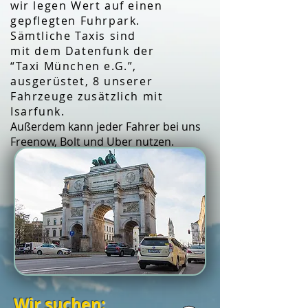
wir legen Wert auf einen
gepflegten Fuhrpark.
Sämtliche Taxis sind
mit
dem
Datenfunk der
“Taxi
München
e.G.”,
ausgerüstet,
8 unserer
Fahrzeuge zusätzlich mit
Isarfunk.
Außerdem kann jeder Fahrer bei uns
Freenow, Bolt und Uber nutzen.
Wir suchen: