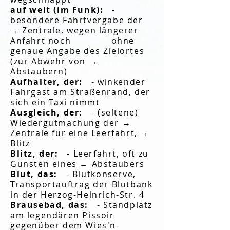
auf weit (im Funk):
-
besondere Fahrtvergabe der
→ Zentrale, wegen längerer
Anfahrt noch ohne
genaue Angabe des Zielortes
(zur Abwehr von →
Abstaubern)
Aufhalter, der:
- winkender
Fahrgast am Straßenrand, der
sich ein Taxi nimmt
Ausgleich, der:
- (seltene)
Wiedergutmachung der →
Zentrale für eine Leerfahrt, →
Blitz
Blitz, der:
- Leerfahrt, oft zu
Gunsten eines → Abstaubers
Blut, das:
- Blutkonserve,
Transportauftrag der Blutbank
in der Herzog-Heinrich-Str. 4
Brausebad, das:
- Standplatz
am legendären Pissoir
gegenüber dem Wies'n-