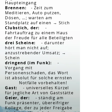
Haupteingang
Brennen:
- Zeit zum
Meditieren, Auto putzen,
Dösen, …; warten am
Standplatz auf einen → Stich
Clubstich, der:
-
Fahrtauftrag zu einem Haus
der Freude für alle Beteiligten
drei Scheine:
- darunter
hört man nicht auf;
anzustrebender Umsatz; →
Schein
dringend (im Funk):
-
Vorgang mit
Personenschaden, das Wort
ist absolut für solche ernsten
Notfälle vorbehalten!
Gast:
- universelles Kürzel
für jegliche Art von Gaststätte
Geier, der:
- ständig am
Funk präsenter, übereifriger
Kollege, der zu jeder Freigabe